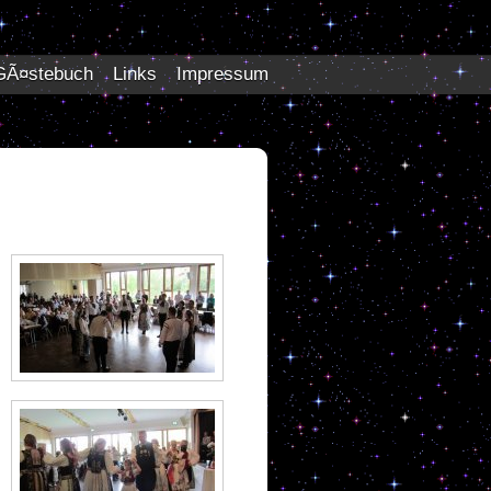
GÃ¤stebuch
Links
Impressum