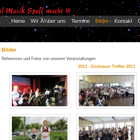
Home
Wir Ã¼ber uns
Termine
Bilder
Kontakt
Bilder
Referenzen und Fotos von unseren Veranstaltungen:
2013 - Girelsauer Treffen 2013