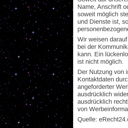
Name, Anschrift o
soweit möglich ste
und Dienste ist, s
personenbezogene
Wir weisen darauf 
bei der Kommunika
kann. Ein lückenlo
ist nicht möglich.
Der Nutzung von i
Kontaktdaten durc
angeforderter Wer
ausdrücklich wider
ausdrücklich recht
von Werbeinformat
Quelle: eRecht24.