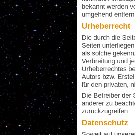
bekannt werden vo
umgehend entfern
Urheberrecht
Die durch die Seit
Seiten unterliegen
als solche gekennz
Verbreitung und j
Urheberrechtes be
Autors bzw. Erste
für den privaten, 
Die Betreiber der 
anderer zu beachte
zurückzugreifen.
Datenschutz
Soweit auf unsere