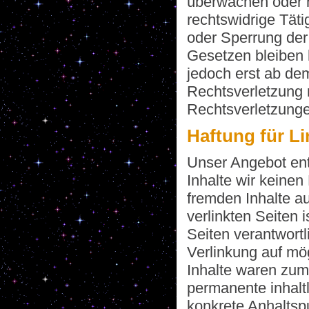
überwachen oder n
rechtswidrige Täti
oder Sperrung der
Gesetzen bleiben 
jedoch erst ab de
Rechtsverletzung 
Rechtsverletzunge
Haftung für L
Unser Angebot enth
Inhalte wir keinen
fremden Inhalte a
verlinkten Seiten i
Seiten verantwortl
Verlinkung auf mö
Inhalte waren zum 
permanente inhaltl
konkrete Anhaltsp